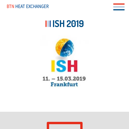
Aller
au
contenu
principal
ISH 2019