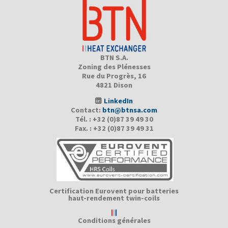
BTN S.A.
Zoning des Plénesses
Rue du Progrès, 16
4821 Dison
LinkedIn
Contact:
btn@btnsa.com
Tél. : +32 (0)87 39 49 30
Fax. : +32 (0)87 39 49 31
Certification Eurovent pour batteries
haut-rendement twin-coils
Conditions générales